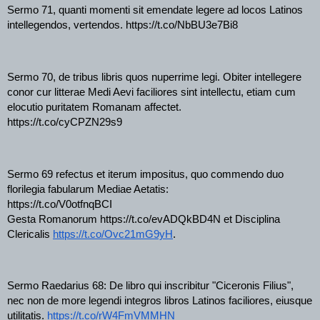
Sermo 71, quanti momenti sit emendate legere ad locos Latinos 
intellegendos, vertendos. https://t.co/NbBU3e7Bi8
Sermo 70, de tribus libris quos nuperrime legi. Obiter intellegere 
conor cur litterae Medi Aevi faciliores sint intellectu, etiam cum 
elocutio puritatem Romanam affectet.
https://t.co/cyCPZN29s9
Sermo 69 refectus et iterum impositus, quo commendo duo 
florilegia fabularum Mediae Aetatis: 
https://t.co/V0otfnqBCI
Gesta Romanorum https://t.co/evADQkBD4N et Disciplina 
Clericalis 
https://t.co/Ovc21mG9yH
.
Sermo Raedarius 68: De libro qui inscribitur "Ciceronis Filius", 
nec non de more legendi integros libros Latinos faciliores, eiusque 
utilitatis. 
https://t.co/rW4FmVMMHN