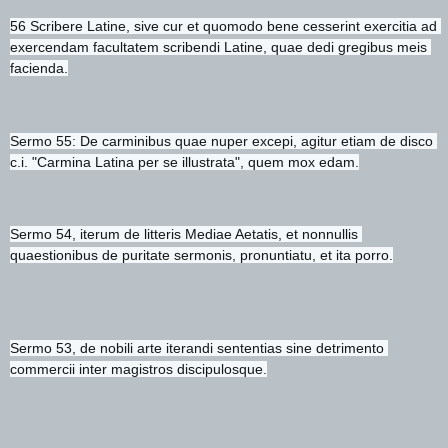
56 Scribere Latine, sive cur et quomodo bene cesserint exercitia ad 
exercendam facultatem scribendi Latine, quae dedi gregibus meis 
facienda.
Sermo 55: De carminibus quae nuper excepi, agitur etiam de disco 
c.i. "Carmina Latina per se illustrata", quem mox edam.
Sermo 54, iterum de litteris Mediae Aetatis, et nonnullis 
quaestionibus de puritate sermonis, pronuntiatu, et ita porro.
Sermo 53, de nobili arte iterandi sententias sine detrimento 
commercii inter magistros discipulosque.